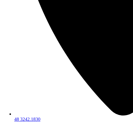
48 3242.1830