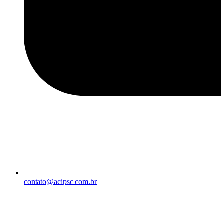
contato@acipsc.com.br