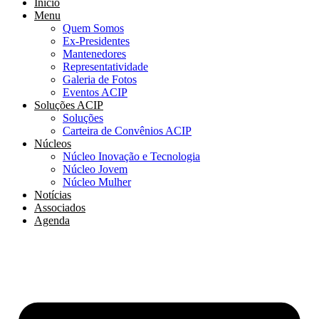
Início
Menu
Quem Somos
Ex-Presidentes
Mantenedores
Representatividade
Galeria de Fotos
Eventos ACIP
Soluções ACIP
Soluções
Carteira de Convênios ACIP
Núcleos
Núcleo Inovação e Tecnologia
Núcleo Jovem
Núcleo Mulher
Notícias
Associados
Agenda