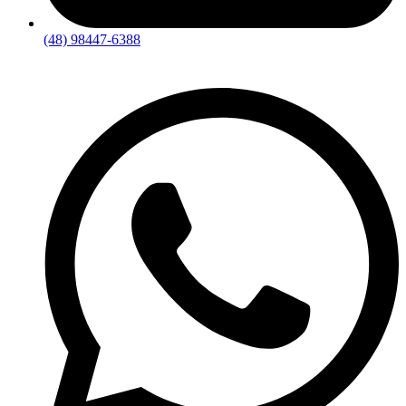
(48) 98447-6388