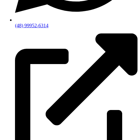
(48) 99952-6314