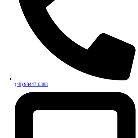
(48) 98447-6388