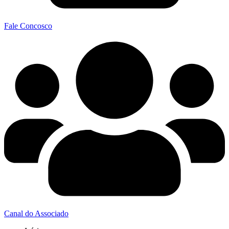
Fale Concosco
Canal do Associado