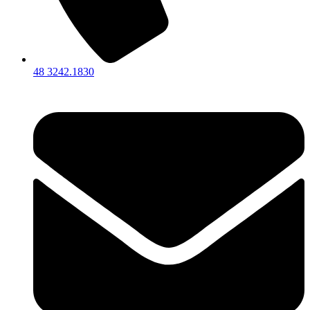
48 3242.1830