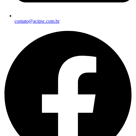
contato@acipsc.com.br