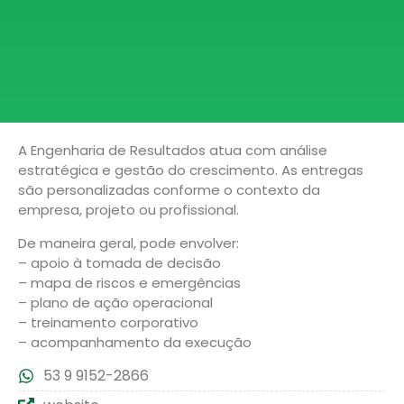
A Engenharia de Resultados atua com análise
estratégica e gestão do crescimento. As entregas
são personalizadas conforme o contexto da
empresa, projeto ou profissional.
De maneira geral, pode envolver:
– apoio à tomada de decisão
– mapa de riscos e emergências
– plano de ação operacional
– treinamento corporativo
– acompanhamento da execução
53 9 9152-2866