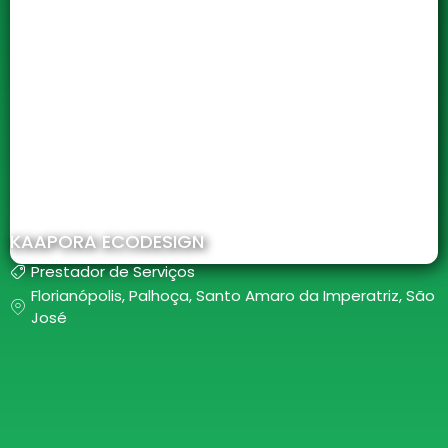
KAAPORA ECODESIGN
Prestador de Serviços
Florianópolis
,
Palhoça
,
Santo Amaro da Imperatriz
,
São
José