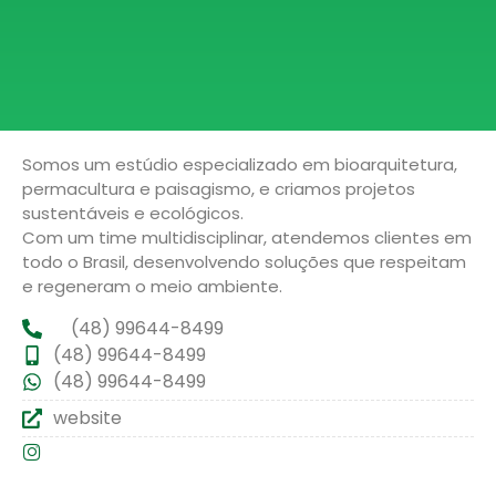
Somos um estúdio especializado em bioarquitetura,
permacultura e paisagismo, e criamos projetos
sustentáveis e ecológicos.
Com um time multidisciplinar, atendemos clientes em
todo o Brasil, desenvolvendo soluções que respeitam
e regeneram o meio ambiente.
(48) 99644-8499
(48) 99644-8499
(48) 99644-8499
website