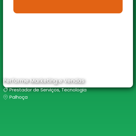
Performe Marketing e Vendas
Prestador de Serviços
,
Tecnologia
Palhoça