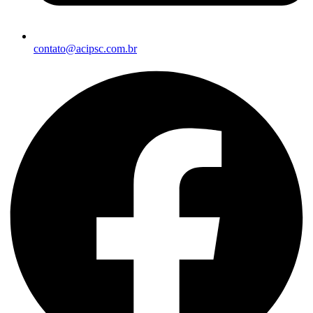
contato@acipsc.com.br