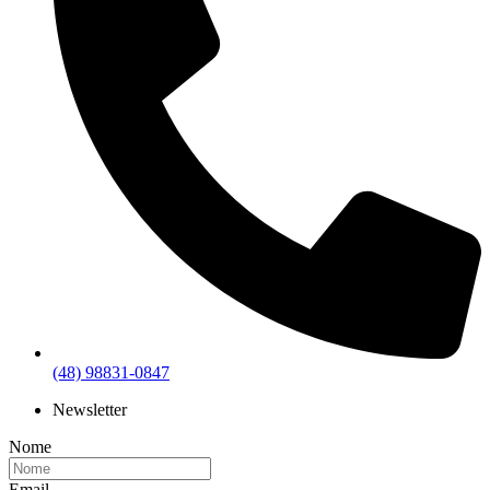
(48) 98831-0847
Newsletter
Nome
Email