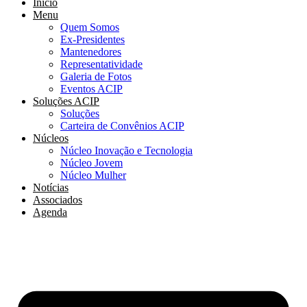
Início
Menu
Quem Somos
Ex-Presidentes
Mantenedores
Representatividade
Galeria de Fotos
Eventos ACIP
Soluções ACIP
Soluções
Carteira de Convênios ACIP
Núcleos
Núcleo Inovação e Tecnologia
Núcleo Jovem
Núcleo Mulher
Notícias
Associados
Agenda