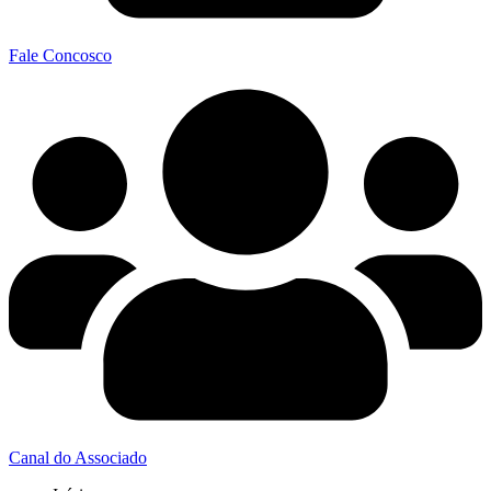
Fale Concosco
Canal do Associado