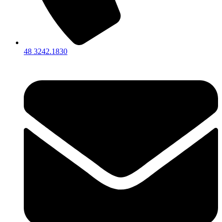
48 3242.1830