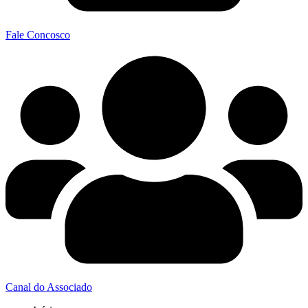
Fale Concosco
Canal do Associado