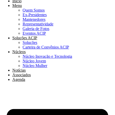
Início
Menu
Quem Somos
Ex-Presidentes
Mantenedores
Representatividade
Galeria de Fotos
Eventos ACIP
Soluções ACIP
Soluções
Carteira de Convênios ACIP
Núcleos
Núcleo Inovação e Tecnologia
Núcleo Jovem
Núcleo Mulher
Notícias
Associados
Agenda