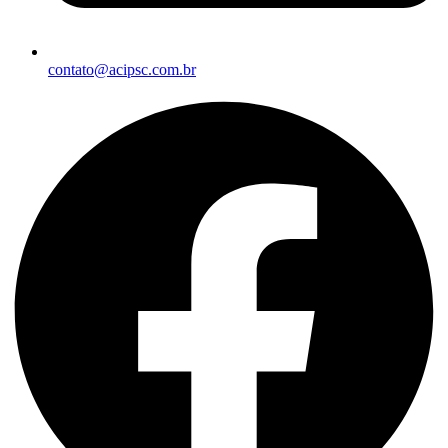
contato@acipsc.com.br