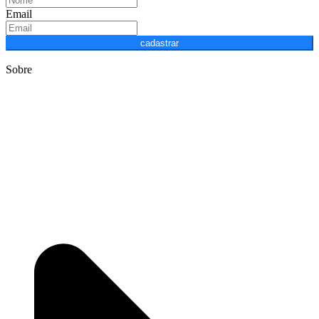
Email
cadastrar
Sobre