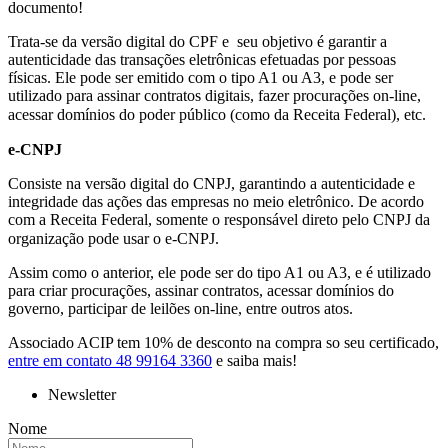
documento!
Trata-se da versão digital do CPF e seu objetivo é garantir a
autenticidade das transações eletrônicas efetuadas por pessoas
físicas. Ele pode ser emitido com o tipo A1 ou A3, e pode ser
utilizado para assinar contratos digitais, fazer procurações on-line,
acessar domínios do poder público (como da Receita Federal), etc.⠀
e-CNPJ⠀
Consiste na versão digital do CNPJ, garantindo a autenticidade e
integridade das ações das empresas no meio eletrônico. De acordo
com a Receita Federal, somente o responsável direto pelo CNPJ da
organização pode usar o e-CNPJ.⠀
Assim como o anterior, ele pode ser do tipo A1 ou A3, e é utilizado
para criar procurações, assinar contratos, acessar domínios do
governo, participar de leilões on-line, entre outros atos.
Associado ACIP tem 10% de desconto na compra so seu certificado,
entre em contato 48 99164 3360
e saiba mais!
Newsletter
Nome