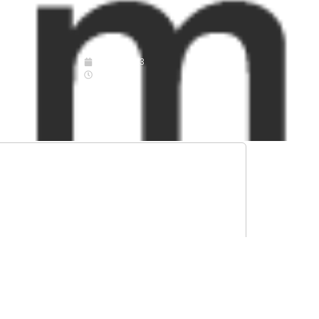
12/05/2023
11:31