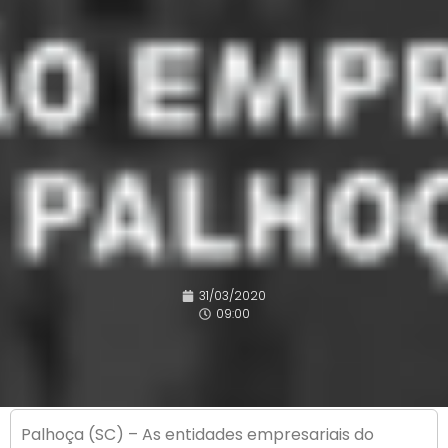
31/03/2020
09:00
Palhoça (SC) – As entidades empresariais do