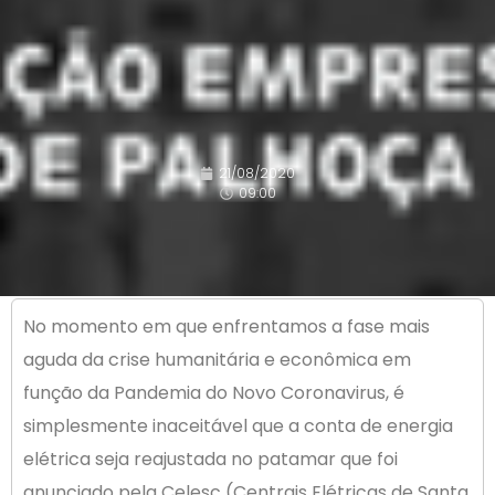
21/08/2020
09:00
No momento em que enfrentamos a fase mais
aguda da crise humanitária e econômica em
função da Pandemia do Novo Coronavirus, é
simplesmente inaceitável que a conta de energia
elétrica seja reajustada no patamar que foi
anunciado pela Celesc (Centrais Elétricas de Santa