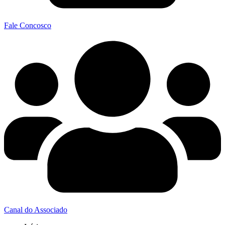
Fale Concosco
Canal do Associado