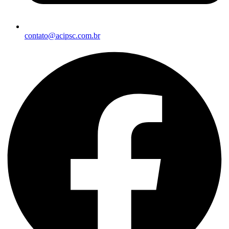
contato@acipsc.com.br