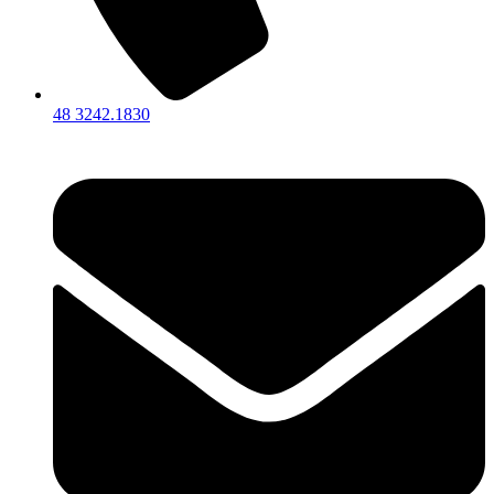
48 3242.1830