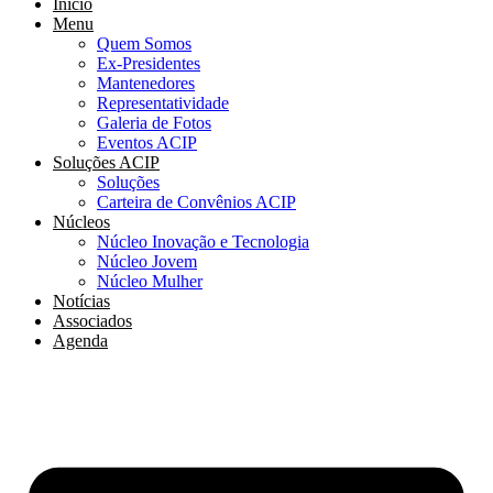
Início
Menu
Quem Somos
Ex-Presidentes
Mantenedores
Representatividade
Galeria de Fotos
Eventos ACIP
Soluções ACIP
Soluções
Carteira de Convênios ACIP
Núcleos
Núcleo Inovação e Tecnologia
Núcleo Jovem
Núcleo Mulher
Notícias
Associados
Agenda