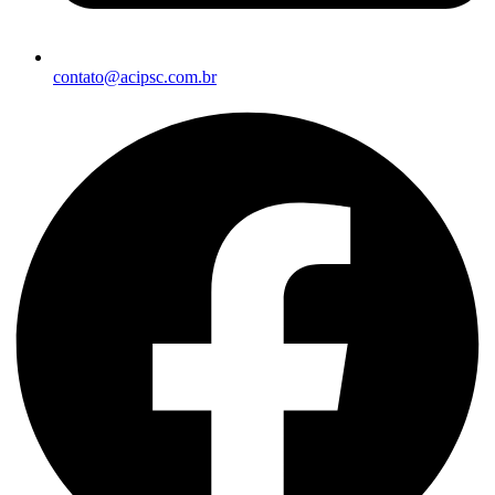
contato@acipsc.com.br