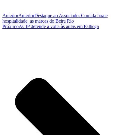
Anterior
Anterior
Destaque ao Associado: Comida boa e
hospitalidade, as marcas do Beira Rio
Próximo
ACIP defende a volta às aulas em Palhoça