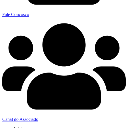
Fale Concosco
Canal do Associado