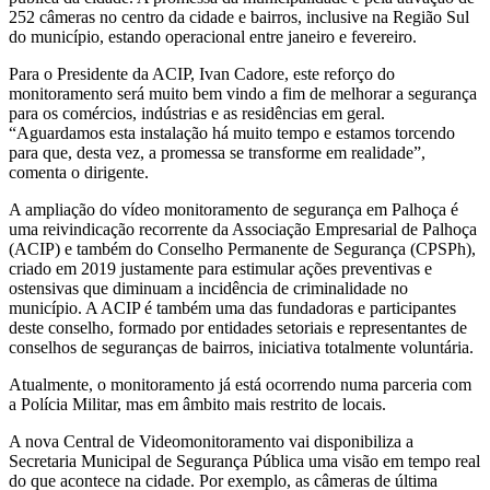
252 câmeras no centro da cidade e bairros, inclusive na Região Sul
do município, estando operacional entre janeiro e fevereiro.
Para o Presidente da ACIP, Ivan Cadore, este reforço do
monitoramento será muito bem vindo a fim de melhorar a segurança
para os comércios, indústrias e as residências em geral.
“Aguardamos esta instalação há muito tempo e estamos torcendo
para que, desta vez, a promessa se transforme em realidade”,
comenta o dirigente.
A ampliação do vídeo monitoramento de segurança em Palhoça é
uma reivindicação recorrente da Associação Empresarial de Palhoça
(ACIP) e também do Conselho Permanente de Segurança (CPSPh),
criado em 2019 justamente para estimular ações preventivas e
ostensivas que diminuam a incidência de criminalidade no
município. A ACIP é também uma das fundadoras e participantes
deste conselho, formado por entidades setoriais e representantes de
conselhos de seguranças de bairros, iniciativa totalmente voluntária.
Atualmente, o monitoramento já está ocorrendo numa parceria com
a Polícia Militar, mas em âmbito mais restrito de locais.
A nova Central de Videomonitoramento vai disponibiliza a
Secretaria Municipal de Segurança Pública uma visão em tempo real
do que acontece na cidade. Por exemplo, as câmeras de última