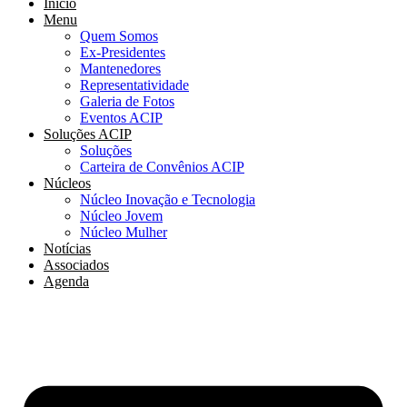
Início
Menu
Quem Somos
Ex-Presidentes
Mantenedores
Representatividade
Galeria de Fotos
Eventos ACIP
Soluções ACIP
Soluções
Carteira de Convênios ACIP
Núcleos
Núcleo Inovação e Tecnologia
Núcleo Jovem
Núcleo Mulher
Notícias
Associados
Agenda