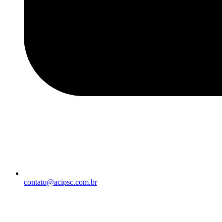
contato@acipsc.com.br