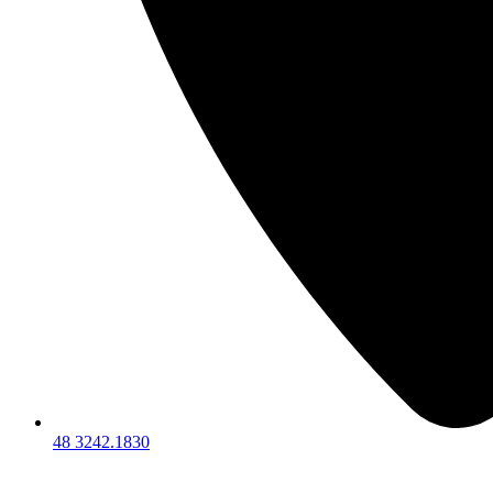
48 3242.1830