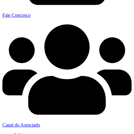
Fale Concosco
Canal do Associado