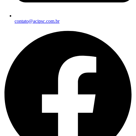
contato@acipsc.com.br