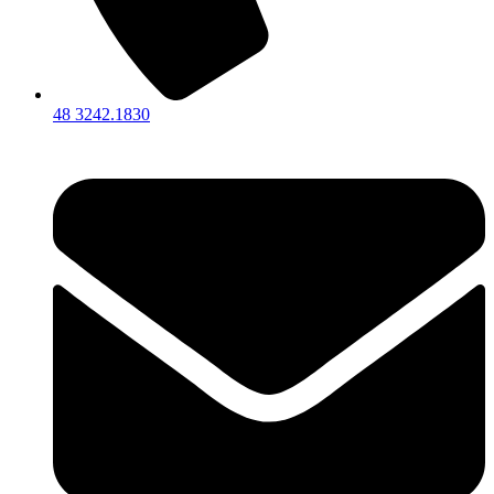
48 3242.1830