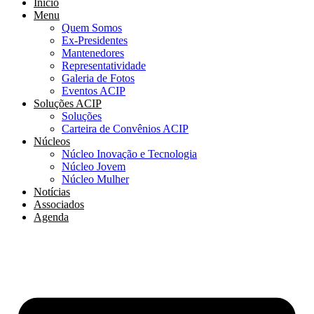
Início
Menu
Quem Somos
Ex-Presidentes
Mantenedores
Representatividade
Galeria de Fotos
Eventos ACIP
Soluções ACIP
Soluções
Carteira de Convênios ACIP
Núcleos
Núcleo Inovação e Tecnologia
Núcleo Jovem
Núcleo Mulher
Notícias
Associados
Agenda