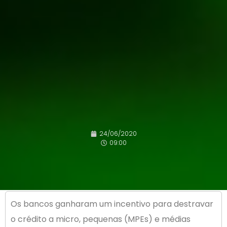
24/06/2020
09:00
Os bancos ganharam um incentivo para destravar
o crédito a micro, pequenas (MPEs) e médias