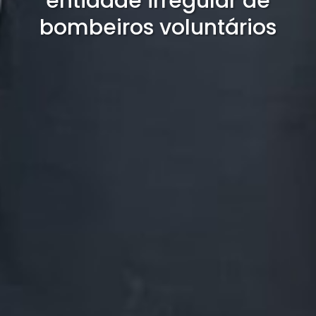
entidade irregular de
bombeiros voluntários