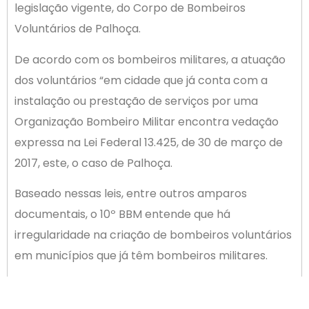
legislação vigente, do Corpo de Bombeiros
Voluntários de Palhoça.
De acordo com os bombeiros militares, a atuação
dos voluntários “em cidade que já conta com a
instalação ou prestação de serviços por uma
Organização Bombeiro Militar encontra vedação
expressa na Lei Federal 13.425, de 30 de março de
2017, este, o caso de Palhoça.
Baseado nessas leis, entre outros amparos
documentais, o 10º BBM entende que há
irregularidade na criação de bombeiros voluntários
em municípios que já têm bombeiros militares.
O contato com a ACIP foi no sentido de fazer o
alerta para que a Entidade e seus associados