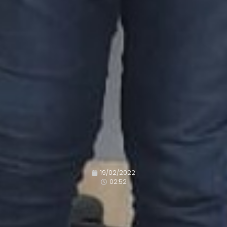
19/02/2022
02:52