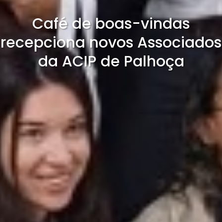
Café de boas-vindas
recepciona novos Associados
da ACIP de Palhoça