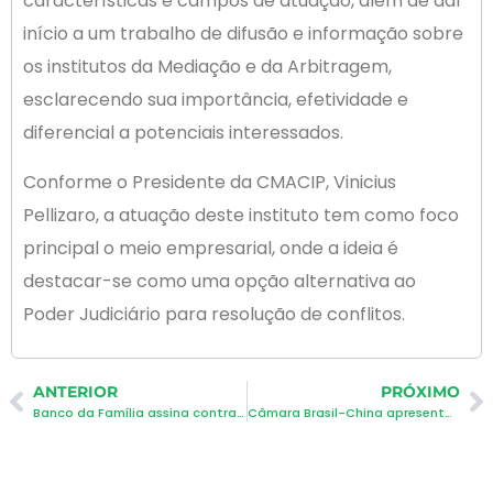
características e campos de atuação, além de dar
início a um trabalho de difusão e informação sobre
os institutos da Mediação e da Arbitragem,
esclarecendo sua importância, efetividade e
diferencial a potenciais interessados.
Conforme o Presidente da CMACIP, Vinicius
Pellizaro, a atuação deste instituto tem como foco
principal o meio empresarial, onde a ideia é
destacar-se como uma opção alternativa ao
Poder Judiciário para resolução de conflitos.
ANTERIOR
PRÓXIMO
Banco da Família assina contratos em Palhoça
Câmara Brasil-China apresenta oportunidades de negócios em Palhoça
Newsletter