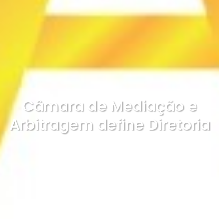
Câmara de Mediação e
Arbitragem define Diretoria