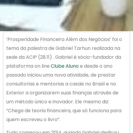
06:00
‘Prosperidade Financeira Além dos Negócios’ foi o
tema da palestra de Gabriel Tarhun realizada na
sede da ACIP (28.11) . Gabriel é sócio-fundador da
plataforma on line
Clube Aluno
e desde o ano
passado iniciou uma nova atividade, de prestar
consultorias e mentorias a casais no Brasil e no
Exterior a organizarem suas finanças através de
um método único e inovador. Ele mesmo diz:
“Chega de teoria financeira, que só funciona para
quem escreveu o livro”.
Tudo começou em 2014, quando Gabriel dedicou