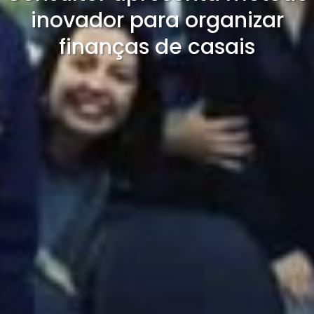
inovador para organizar
finanças de casais