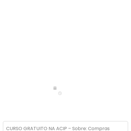
07/05/2014
09:00
CURSO GRATUITO NA ACIP – Sobre: Compras