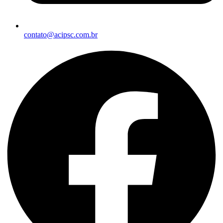
contato@acipsc.com.br