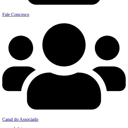
Fale Concosco
Canal do Associado