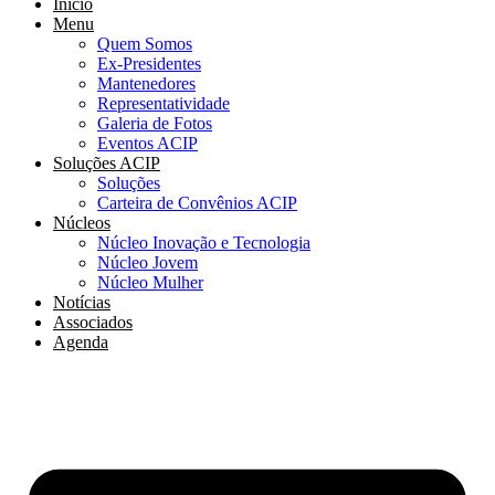
Início
Menu
Quem Somos
Ex-Presidentes
Mantenedores
Representatividade
Galeria de Fotos
Eventos ACIP
Soluções ACIP
Soluções
Carteira de Convênios ACIP
Núcleos
Núcleo Inovação e Tecnologia
Núcleo Jovem
Núcleo Mulher
Notícias
Associados
Agenda