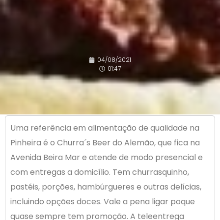
04/08/2021
01:47
Uma referência em alimentação de qualidade na
Pinheira é o Churra´s Beer do Alemão, que fica na
Avenida Beira Mar e atende de modo presencial e
com entregas a domicílio. Tem churrasquinho,
pastéis, porções, hambúrgueres e outras delícias,
incluindo opções doces. Vale a pena ligar poque
quase sempre tem promoção. A teleentrega