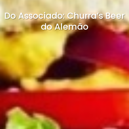
Do Associado: Churra’s Beer
do Alemão