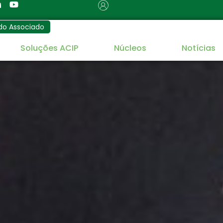
do Associado
Soluções ACIP
Núcleos
Notícias