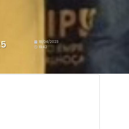
25
18/04/2023
19:42