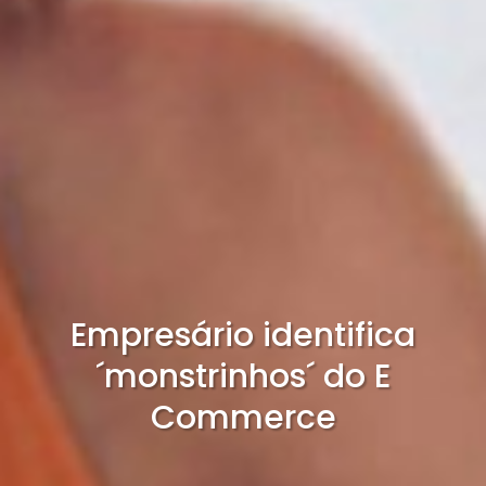
Empresário identifica
´monstrinhos´ do E
Commerce