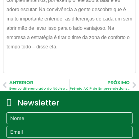
complementamos, por exemplo, ele adora falar e eu
adoro escutar. Na convivência a gente descobre que é
muito importante entender as diferenças de cada um sem
abrir mão de levar isso para o lado vantajoso. Na
empresa a estratégia é tirar o time da zona de conforto o
tempo todo – disse ela.
ANTERIOR
PRÓXIMO
Evento diferenciado do Núcleo da Mulher
Prêmio ACIP de Empreendedorismo chega à quinta edição
Newsletter