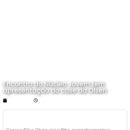
Encontro do Núcleo Jovem tem
apresentação do case da Olsen
31/03/2023
14:00