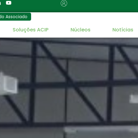
do Associado
Soluções ACIP
Núcleos
Notícias