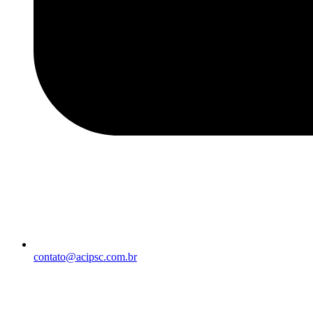
contato@acipsc.com.br