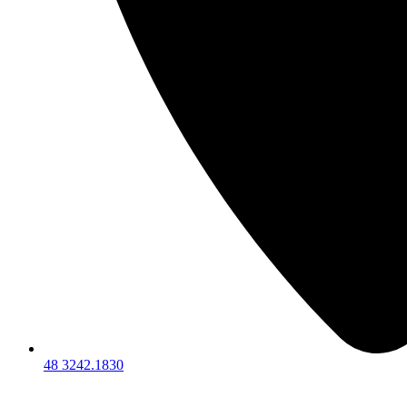
48 3242.1830