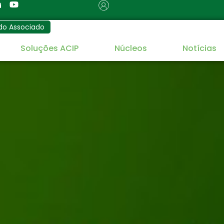
do Associado
Soluções ACIP
Núcleos
Notícias