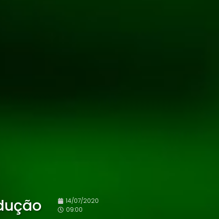
edução
14/07/2020
09:00