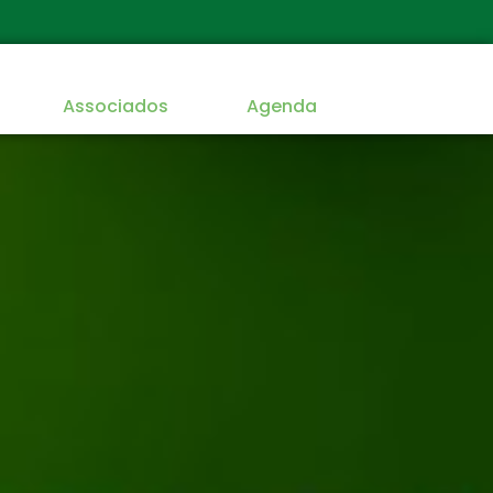
Associados
Agenda