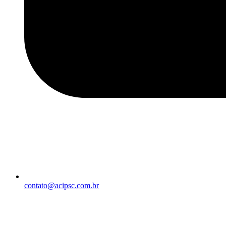
contato@acipsc.com.br