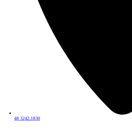
48 3242.1830