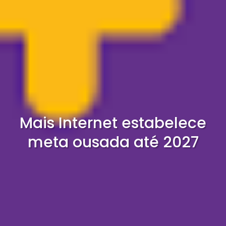
Mais Internet estabelece
meta ousada até 2027