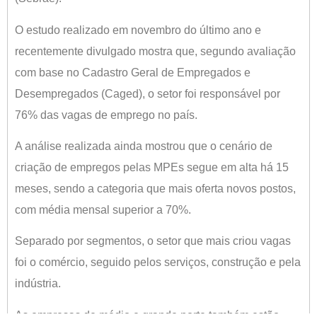
O estudo realizado em novembro do último ano e
recentemente divulgado mostra que, segundo avaliação
com base no Cadastro Geral de Empregados e
Desempregados (Caged), o setor foi responsável por
76% das vagas de emprego no país.
A análise realizada ainda mostrou que o cenário de
criação de empregos pelas MPEs segue em alta há 15
meses, sendo a categoria que mais oferta novos postos,
com média mensal superior a 70%.
Separado por segmentos, o setor que mais criou vagas
foi o comércio, seguido pelos serviços, construção e pela
indústria.
As empresas de médio e grande porte também estão