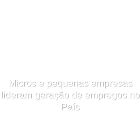
Micros e pequenas empresas
lideram geração de empregos no
País