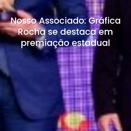
Nosso Associado: Gráfica
Rocha se destaca em
premiação estadual