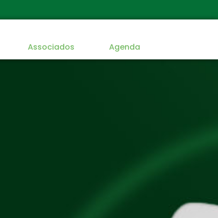
Associados
Agenda