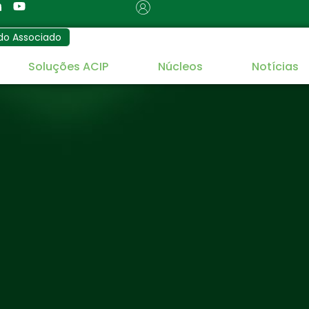
do Associado
Soluções ACIP
Núcleos
Notícias