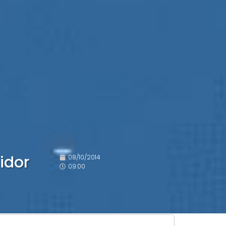
idor
08/10/2014
09:00