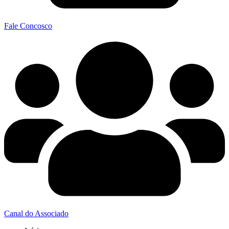
Fale Concosco
Canal do Associado