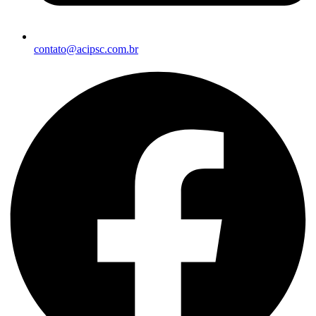
contato@acipsc.com.br