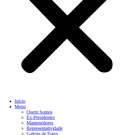
Início
Menu
Quem Somos
Ex-Presidentes
Mantenedores
Representatividade
Galeria de Fotos