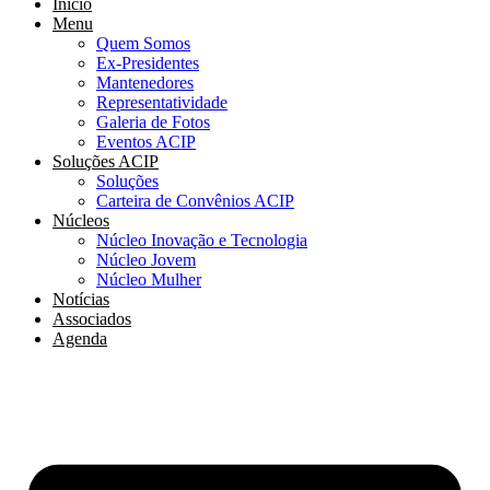
Início
Menu
Quem Somos
Ex-Presidentes
Mantenedores
Representatividade
Galeria de Fotos
Eventos ACIP
Soluções ACIP
Soluções
Carteira de Convênios ACIP
Núcleos
Núcleo Inovação e Tecnologia
Núcleo Jovem
Núcleo Mulher
Notícias
Associados
Agenda