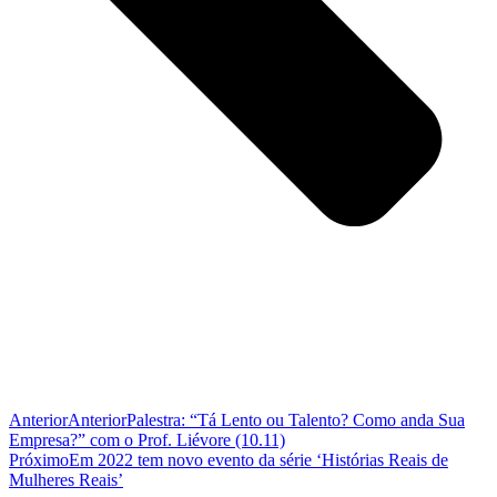
Anterior
Anterior
Palestra: “Tá Lento ou Talento? Como anda Sua
Empresa?” com o Prof. Liévore (10.11)
Próximo
Em 2022 tem novo evento da série ‘Histórias Reais de
Mulheres Reais’