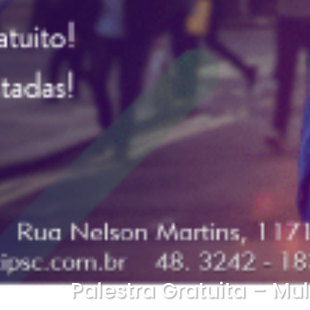
Palestra Gratuita – Mu