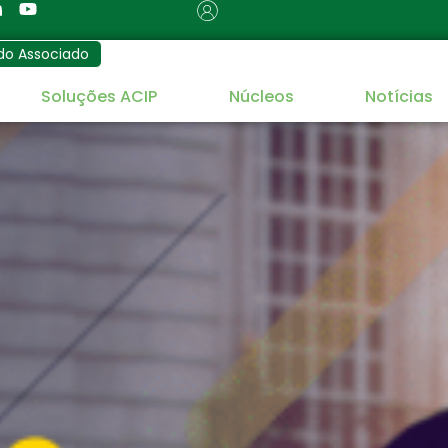
do Associado
Soluções ACIP
Núcleos
Notícias