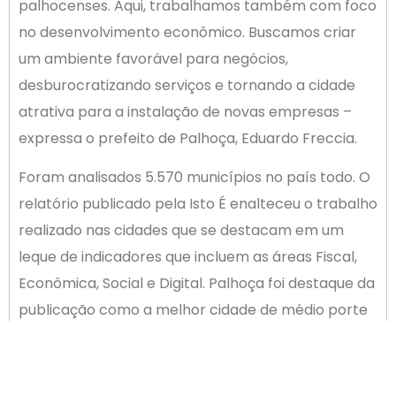
palhocenses. Aqui, trabalhamos também com foco
no desenvolvimento econômico. Buscamos criar
um ambiente favorável para negócios,
desburocratizando serviços e tornando a cidade
atrativa para a instalação de novas empresas –
expressa o prefeito de Palhoça, Eduardo Freccia.
Foram analisados 5.570 municípios no país todo. O
relatório publicado pela Isto É enalteceu o trabalho
realizado nas cidades que se destacam em um
leque de indicadores que incluem as áreas Fiscal,
Econômica, Social e Digital. Palhoça foi destaque da
publicação como a melhor cidade de médio porte
do país no quesito Indicadores Econômicos –
Mercado de Trabalho, ao lado de Brasília (grande
porte) e do município mineiro João Pinheiro