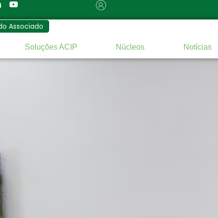
do Associado
Soluções ACIP
Núcleos
Notícias