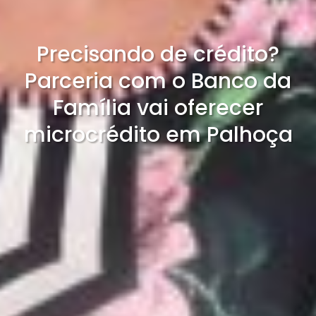
Precisando de crédito?
Parceria com o Banco da
Família vai oferecer
microcrédito em Palhoça