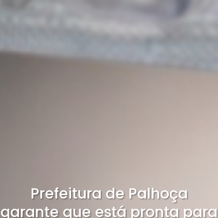
Prefeitura de Palhoça
garante que está pronta para