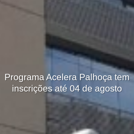
Programa Acelera Palhoça tem
inscrições até 04 de agosto