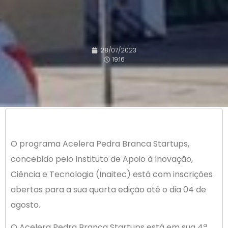
28/07/2023
19:16
O programa Acelera Pedra Branca Startups,
concebido pelo Instituto de Apoio à Inovação,
Ciência e Tecnologia (Inaitec) está com inscrições
abertas para a sua quarta edição até o dia 04 de
agosto.
O Acelera Pedra Branca Startups está em sua 4ª