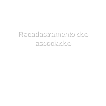
Recadastramento dos
associados