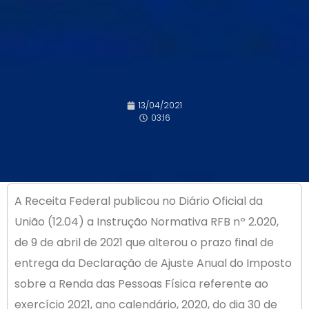
13/04/2021
03:16
A Receita Federal publicou no Diário Oficial da
União (12.04) a Instrução Normativa RFB nº 2.020,
de 9 de abril de 2021 que alterou o prazo final de
entrega da Declaração de Ajuste Anual do Imposto
sobre a Renda das Pessoas Física referente ao
exercício 2021, ano calendário, 2020, do dia 30 de