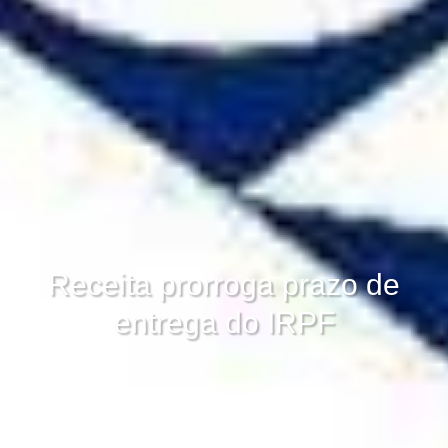
Receita prorroga prazo de
entrega do IRPF