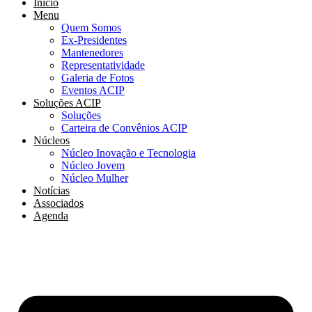
Início
Menu
Quem Somos
Ex-Presidentes
Mantenedores
Representatividade
Galeria de Fotos
Eventos ACIP
Soluções ACIP
Soluções
Carteira de Convênios ACIP
Núcleos
Núcleo Inovação e Tecnologia
Núcleo Jovem
Núcleo Mulher
Notícias
Associados
Agenda