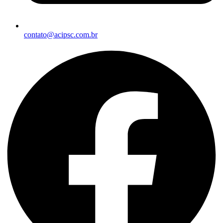
contato@acipsc.com.br