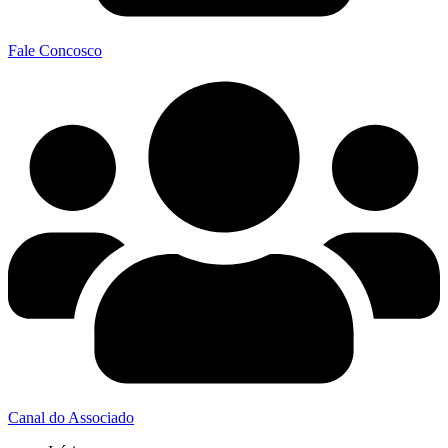
Fale Concosco
Canal do Associado