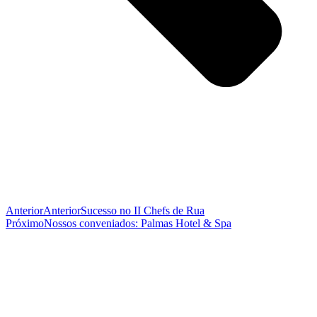
Anterior
Anterior
Sucesso no II Chefs de Rua
Próximo
Nossos conveniados: Palmas Hotel & Spa