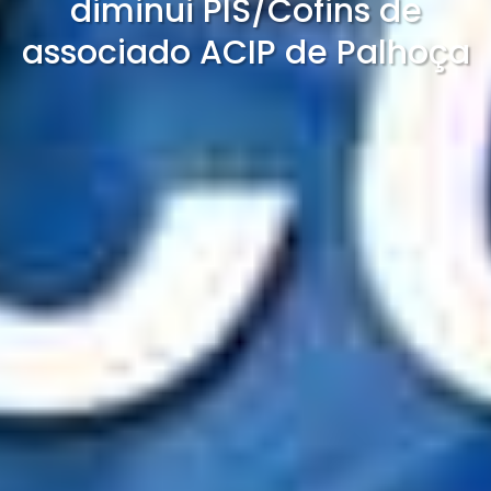
diminui PIS/Cofins de
associado ACIP de Palhoça