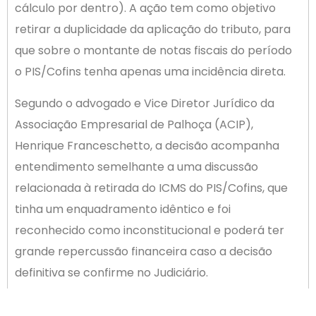
cálculo por dentro). A ação tem como objetivo
retirar a duplicidade da aplicação do tributo, para
que sobre o montante de notas fiscais do período
o PIS/Cofins tenha apenas uma incidência direta.
Segundo o advogado e Vice Diretor Jurídico da
Associação Empresarial de Palhoça (ACIP),
Henrique Franceschetto, a decisão acompanha
entendimento semelhante a uma discussão
relacionada à retirada do ICMS do PIS/Cofins, que
tinha um enquadramento idêntico e foi
reconhecido como inconstitucional e poderá ter
grande repercussão financeira caso a decisão
definitiva se confirme no Judiciário.
O Presidente da ACIP, Marcos Cardoso, que é