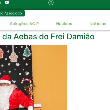
do Associado
Soluções ACIP
Núcleos
Notícias
 da Aebas do Frei Damião