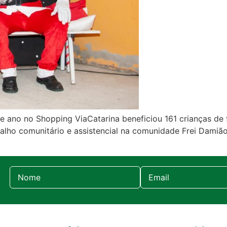
 ano no Shopping ViaCatarina beneficiou 161 crianças de 
balho comunitário e assistencial na comunidade Frei Damiã