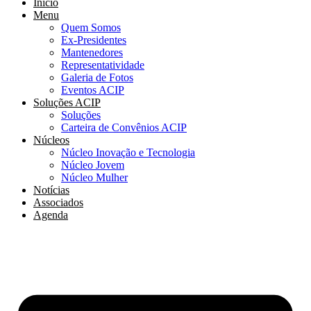
Início
Menu
Quem Somos
Ex-Presidentes
Mantenedores
Representatividade
Galeria de Fotos
Eventos ACIP
Soluções ACIP
Soluções
Carteira de Convênios ACIP
Núcleos
Núcleo Inovação e Tecnologia
Núcleo Jovem
Núcleo Mulher
Notícias
Associados
Agenda