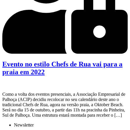
Evento no estilo Chefs de Rua vai para a
praia em 2022
Como a volta dos eventos presenciais, a Associação Empresarial de
Palhoça (ACIP) decidiu recolocar no seu calendário deste ano o
tradicional Chefs de Rua, agora na versão praia, a Oktober Beach.
Será no dia 15 de outubro, a partir das 11h na pracinha da Pinheira,
Sul de Palhoça. Uma estrutura estará montada para receber o […]
Newsletter