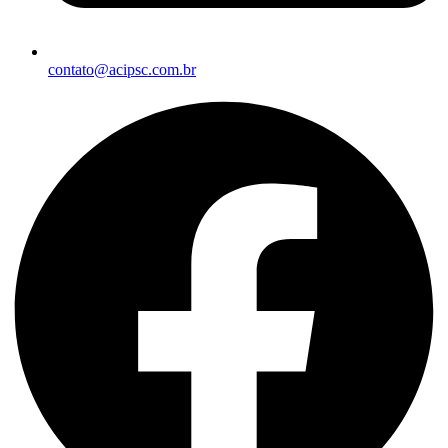
contato@acipsc.com.br