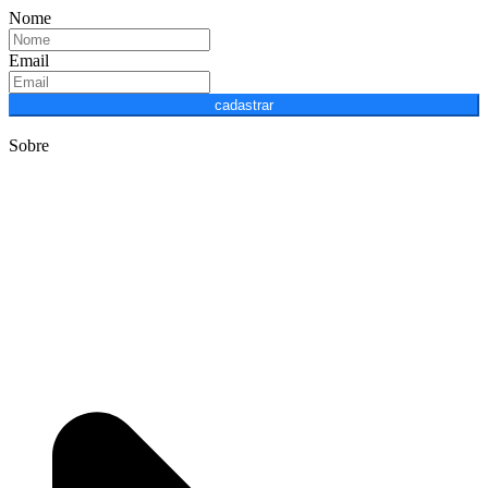
Nome
Email
cadastrar
Sobre