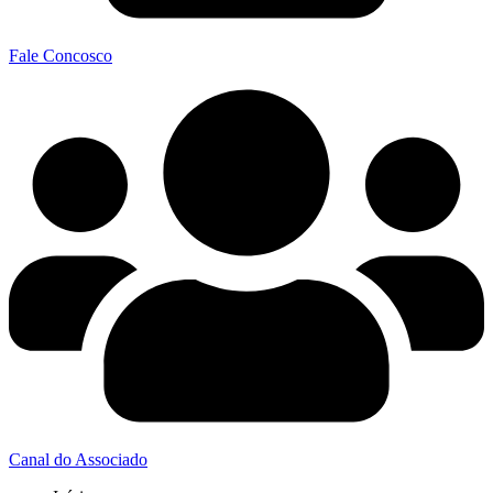
Fale Concosco
Canal do Associado