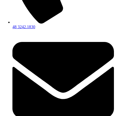
48 3242.1830