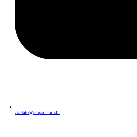
contato@acipsc.com.br