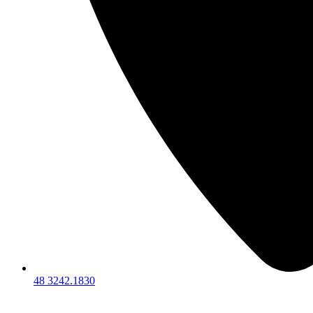
48 3242.1830