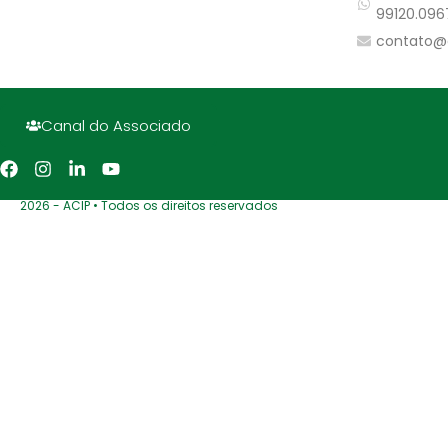
99120.096
contato@
Canal do Associado
2026 - ACIP • Todos os direitos reservados