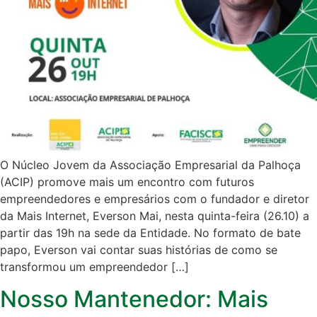
O Núcleo Jovem da Associação Empresarial da Palhoça
(ACIP) promove mais um encontro com futuros
empreendedores e empresários com o fundador e diretor
da Mais Internet, Everson Mai, nesta quinta-feira (26.10) a
partir das 19h na sede da Entidade. No formato de bate
papo, Everson vai contar suas histórias de como se
transformou um empreendedor […]
Nosso Mantenedor: Mais